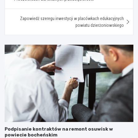
Zapowiedź szeregu inwestycji w placówkach edukacyjnych
powiatu dzierżoniowskiego
Podpisanie kontraktów na remont osuwisk w
powiecie bocheńskim