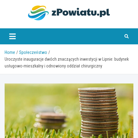
Skip
to
content
zpowiatu.pl
Home
Społeczeństwo
Uroczyste inauguracje dwóch znaczących inwestycji w Lipnie: budynek
usługowo-mieszkalny i odnowiony oddział chirurgiczny