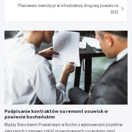
Planowane inwestycje w infrastrukturę drogową powiatu na
2025
Podpisanie kontraktów na remont osuwisk w
powiecie bocheńskim
Między Starostwem Powiatowym w Bochni a wykonawcami projektów
związanych z naprawą szkód spowodowanych osuwiskami ziemi,