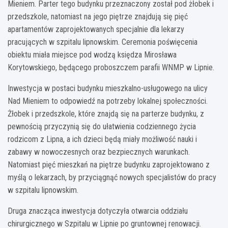
Mieniem. Parter tego budynku przeznaczony został pod żłobek i
przedszkole, natomiast na jego piętrze znajdują się pięć
apartamentów zaprojektowanych specjalnie dla lekarzy
pracujących w szpitalu lipnowskim. Ceremonia poświęcenia
obiektu miała miejsce pod wodzą księdza Mirosława
Korytowskiego, będącego proboszczem parafii WNMP w Lipnie.
Inwestycja w postaci budynku mieszkalno-usługowego na ulicy
Nad Mieniem to odpowiedź na potrzeby lokalnej społeczności.
Żłobek i przedszkole, które znajdą się na parterze budynku, z
pewnością przyczynią się do ułatwienia codziennego życia
rodzicom z Lipna, a ich dzieci będą miały możliwość nauki i
zabawy w nowoczesnych oraz bezpiecznych warunkach.
Natomiast pięć mieszkań na piętrze budynku zaprojektowano z
myślą o lekarzach, by przyciągnąć nowych specjalistów do pracy
w szpitalu lipnowskim.
Druga znacząca inwestycja dotyczyła otwarcia oddziału
chirurgicznego w Szpitalu w Lipnie po gruntownej renowacji.