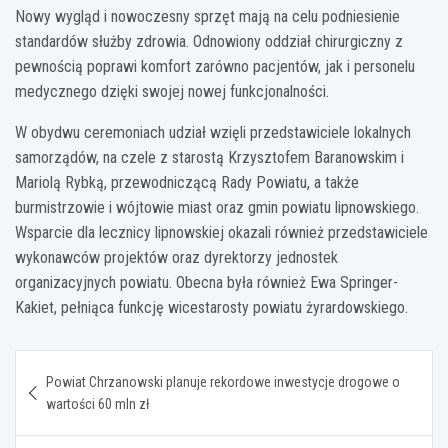
Nowy wygląd i nowoczesny sprzęt mają na celu podniesienie
standardów służby zdrowia. Odnowiony oddział chirurgiczny z
pewnością poprawi komfort zarówno pacjentów, jak i personelu
medycznego dzięki swojej nowej funkcjonalności.
W obydwu ceremoniach udział wzięli przedstawiciele lokalnych
samorządów, na czele z starostą Krzysztofem Baranowskim i
Mariolą Rybką, przewodniczącą Rady Powiatu, a także
burmistrzowie i wójtowie miast oraz gmin powiatu lipnowskiego.
Wsparcie dla lecznicy lipnowskiej okazali również przedstawiciele
wykonawców projektów oraz dyrektorzy jednostek
organizacyjnych powiatu. Obecna była również Ewa Springer-
Kakiet, pełniąca funkcję wicestarosty powiatu żyrardowskiego.
Nawigacja
Powiat Chrzanowski planuje rekordowe inwestycje drogowe o
wpisu
wartości 60 mln zł