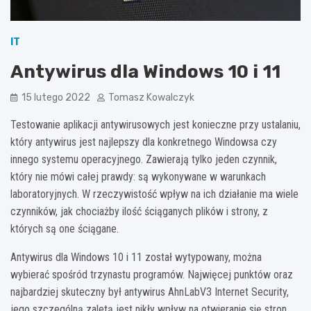
IT
Antywirus dla Windows 10 i 11
15 lutego 2022
Tomasz Kowalczyk
Testowanie aplikacji antywirusowych jest konieczne przy ustalaniu,
który antywirus jest najlepszy dla konkretnego Windowsa czy
innego systemu operacyjnego. Zawierają tylko jeden czynnik,
który nie mówi całej prawdy: są wykonywane w warunkach
laboratoryjnych. W rzeczywistość wpływ na ich działanie ma wiele
czynników, jak chociażby ilość ściąganych plików i strony, z
których są one ściągane.
Antywirus dla Windows 10 i 11 został wytypowany, można
wybierać spośród trzynastu programów. Najwięcej punktów oraz
najbardziej skuteczny był antywirus AhnLabV3 Internet Security,
jego szczególną zaletą jest nikły wpływ na otwieranie się stron