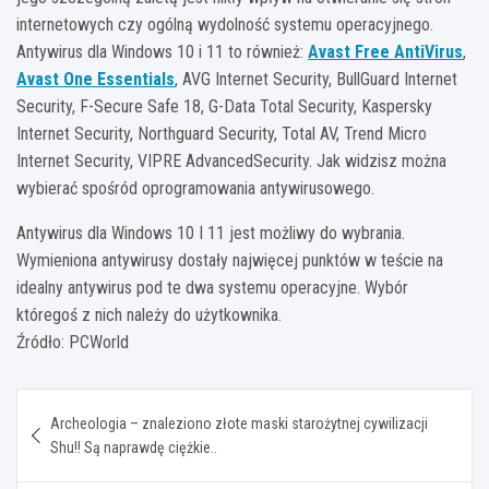
internetowych czy ogólną wydolność systemu operacyjnego.
Antywirus dla Windows 10 i 11 to również:
Avast Free AntiVirus
,
Avast One Essentials
, AVG Internet Security, BullGuard Internet
Security, F-Secure Safe 18, G-Data Total Security, Kaspersky
Internet Security, Northguard Security, Total AV, Trend Micro
Internet Security, VIPRE AdvancedSecurity. Jak widzisz można
wybierać spośród oprogramowania antywirusowego.
Antywirus dla Windows 10 I 11 jest możliwy do wybrania.
Wymieniona antywirusy dostały najwięcej punktów w teście na
idealny antywirus pod te dwa systemu operacyjne. Wybór
któregoś z nich należy do użytkownika.
Źródło: PCWorld
Nawigacja
Archeologia – znaleziono złote maski starożytnej cywilizacji
wpisu
Shu!! Są naprawdę ciężkie..