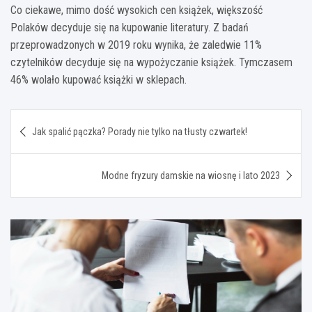
Co ciekawe, mimo dość wysokich cen książek, większość
Polaków decyduje się na kupowanie literatury. Z badań
przeprowadzonych w 2019 roku wynika, że zaledwie 11%
czytelników decyduje się na wypożyczanie książek. Tymczasem
46% wolało kupować książki w sklepach.
Nawigacja
Jak spalić pączka? Porady nie tylko na tłusty czwartek!
wpisu
Modne fryzury damskie na wiosnę i lato 2023