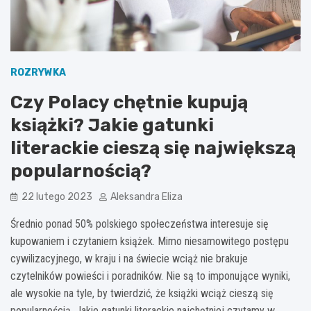
ROZRYWKA
Czy Polacy chętnie kupują
książki? Jakie gatunki
literackie cieszą się największą
popularnością?
22 lutego 2023
Aleksandra Eliza
Średnio ponad 50% polskiego społeczeństwa interesuje się
kupowaniem i czytaniem książek. Mimo niesamowitego postępu
cywilizacyjnego, w kraju i na świecie wciąż nie brakuje
czytelników powieści i poradników. Nie są to imponujące wyniki,
ale wysokie na tyle, by twierdzić, że książki wciąż cieszą się
popularnością. Jakie gatunki literackie najchętniej czytamy w