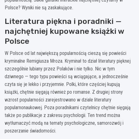
Polsce? Wyniki nie są zaskakujące.
Literatura piękna i poradniki —
najchętniej kupowane książki w
Polsce
W Polsce od lat największą popularnością cieszą się powieści
kryminalne Remigiusza Mroza. Kryminał to dział literatury pięknej
szczególnie lubiany przez Polaków i nie tylko. Nic w tym
dziwnego — tego typu powieści są wciągające, a jednocześnie
czyta się je lekko i przyjemnie. Polki, które częściej kupują
książki, chętnie sięgają również po romanse. Z drugiej strony
wzrost popularności zarejestrowano w dziale literatury
popularnonaukowej. Poza poradnikami czytelnicy chętnie sięgają
także po publikacje z zakresu psychologii. Ten trend można
wytłumaczyć modą na tematy psychologiczne, samorozwój i
poszerzanie świadomości.