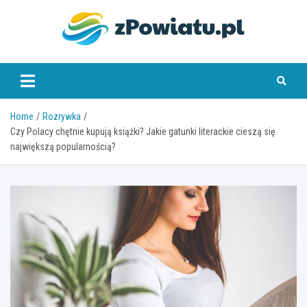
Skip
to
content
zpowiatu.pl
Home
Rozrywka
Czy Polacy chętnie kupują książki? Jakie gatunki literackie cieszą się
największą popularnością?