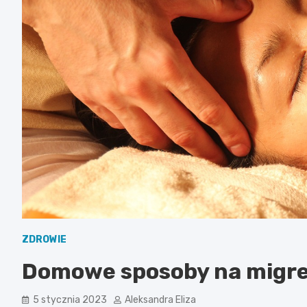
ZDROWIE
Domowe sposoby na migren
5 stycznia 2023
Aleksandra Eliza