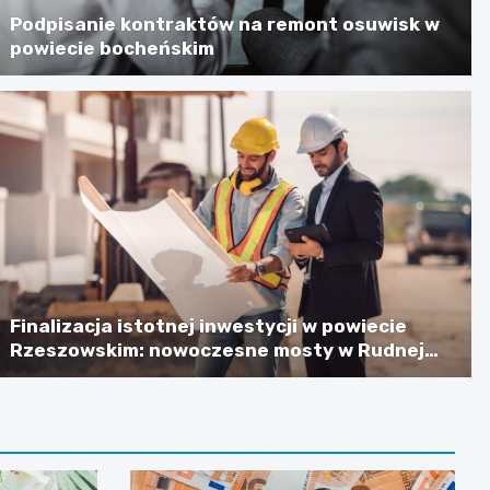
Podpisanie kontraktów na remont osuwisk w
powiecie bocheńskim
Finalizacja istotnej inwestycji w powiecie
Rzeszowskim: nowoczesne mosty w Rudnej
Małej