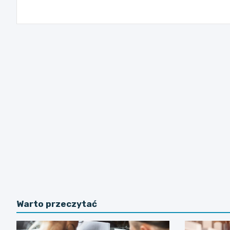
wpisu
Warto przeczytać