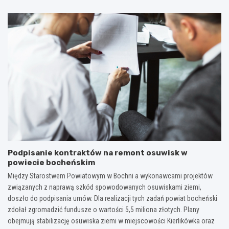
Podpisanie kontraktów na remont osuwisk w
powiecie bocheńskim
Między Starostwem Powiatowym w Bochni a wykonawcami projektów
związanych z naprawą szkód spowodowanych osuwiskami ziemi,
doszło do podpisania umów. Dla realizacji tych zadań powiat bocheński
zdołał zgromadzić fundusze o wartości 5,5 miliona złotych. Plany
obejmują stabilizację osuwiska ziemi w miejscowości Kierlikówka oraz