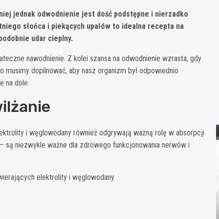
niej jednak odwodnienie jest dość podstępne i nierzadko
iego słońca i piekących upałów to idealna recepta na
odobnie udar cieplny.
ateczne nawodnienie. Z kolei szansa na odwodnienie wzrasta, gdy
go musimy dopilnować, aby nasz organizm był odpowiednio
e na dole.
ilżanie
ektrolity i węglowodany również odgrywają ważną rolę w absorpcji
ń — są niezwykle ważne dla zdrowego funkcjonowania nerwów i
ierających elektrolity i węglowodany.