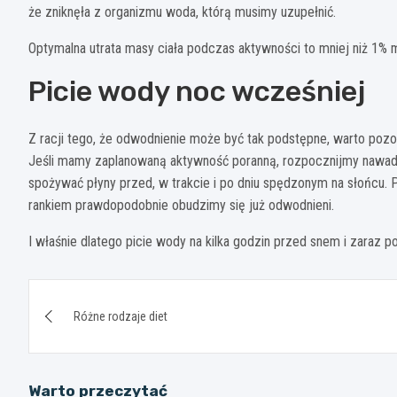
że zniknęła z organizmu woda, którą musimy uzupełnić.
Optymalna utrata masy ciała podczas aktywności to mniej niż 1% m
Picie wody noc wcześniej
Z racji tego, że odwodnienie może być tak podstępne, warto pozo
Jeśli mamy zaplanowaną aktywność poranną, rozpocznijmy nawadnian
spożywać płyny przed, w trakcie i po dniu spędzonym na słońcu. P
rankiem prawdopodobnie obudzimy się już odwodnieni.
I właśnie dlatego picie wody na kilka godzin przed snem i zaraz
Nawigacja
Różne rodzaje diet
wpisu
Warto przeczytać