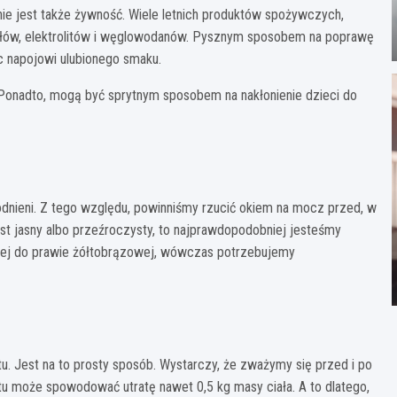
 jest także żywność. Wiele letnich produktów spożywczych,
erałów, elektrolitów i węglowodanów. Pysznym sposobem na poprawę
 napojowi ulubionego smaku.
 Ponadto, mogą być sprytnym sposobem na nakłonienie dzieci do
dnieni. Z tego względu, powinniśmy rzucić okiem na mocz przed, w
est jasny albo przeźroczysty, to najprawdopodobniej jesteśmy
łtej do prawie żółtobrązowej, wówczas potrzebujemy
. Jest na to prosty sposób. Wystarczy, że zważymy się przed i po
tu może spowodować utratę nawet 0,5 kg masy ciała. A to dlatego,