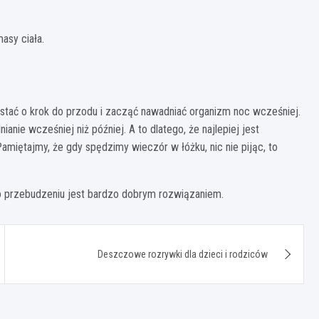
asy ciała.
stać o krok do przodu i zacząć nawadniać organizm noc wcześniej.
ie wcześniej niż później. A to dlatego, że najlepiej jest
amiętajmy, że gdy spędzimy wieczór w łóżku, nic nie pijąc, to
 po przebudzeniu jest bardzo dobrym rozwiązaniem.
Deszczowe rozrywki dla dzieci i rodziców