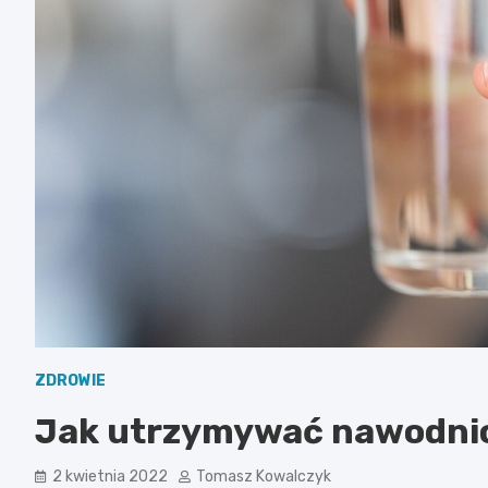
ZDROWIE
Jak utrzymywać nawodni
2 kwietnia 2022
Tomasz Kowalczyk