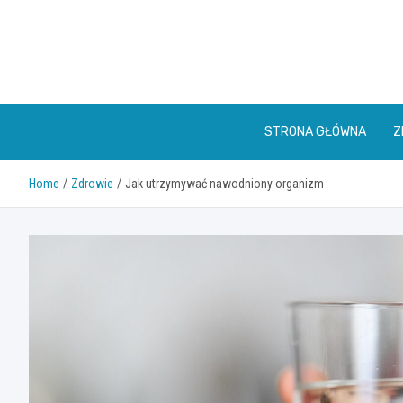
Skip
to
content
STRONA GŁÓWNA
Z
Home
Zdrowie
Jak utrzymywać nawodniony organizm