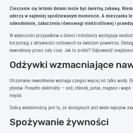
Cieszenie się letnimi dniami może być świetną zabawą. Niem
uderza w najmniej spodziewanym momencie. A mieszanka letn
odwodnienie, zaburzenia równowagi elektrolitowej i prawdop
W większości przypadków u dzieci i młodzieży występuje niedost
korzystają z aktywności ruchowych na świeżym powietrzu. Dlate
nawodniony przez cały czas. Jak to zrobić? Odpowiedź znajdzieci
Odżywki wzmacniające naw
Utrzymanie nawodnienia wymaga czegoś więcej niż tylko wody. El
płynów. Ponadto elektrolity — sód, chlorek, potas, magnez i wap
mięśni.
Dobrą wiadomością jest to, że dostępnych jest wiele napojów zaw
Spożywanie żywności