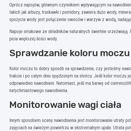
Oprócz napojów, głównym czynnikiem wpływającym na nawodnienie
takich jak arbuzy, truskawki i pomidory, zawiera dużo wody, min
spożycia wody jest połączenie owoców i warzyw z wodą, nadając
Napoje smakowe ze składników naturalnych świetnie orzeźwiają.
picia większej ilości wody.
Sprawdzanie koloru moczu
Kolor moczu to dobry sposób na sprawdzenie, czy jesteśmy nawo
trakcie i po całym dniu spędzonym na słońcu. Jeśli kolor moczu j
odpowiednio nawodnieni. Natomiast, jeśli ma barwę od ciemnożó
natychmiastowego nawodnienia.
Monitorowanie wagi ciała
Innym sposobem oceny nawodnienia jest monitorowanie utraty potu
zajęciach na świeżym powietrzu w ekstremalnym upale. Utrata po