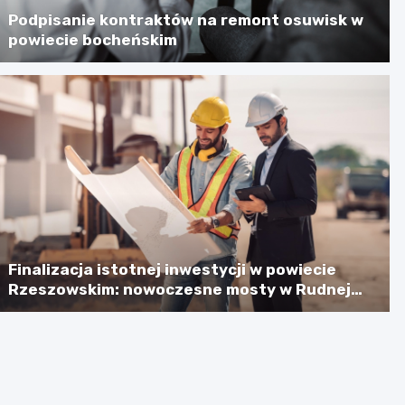
Podpisanie kontraktów na remont osuwisk w
powiecie bocheńskim
Finalizacja istotnej inwestycji w powiecie
Rzeszowskim: nowoczesne mosty w Rudnej
Małej