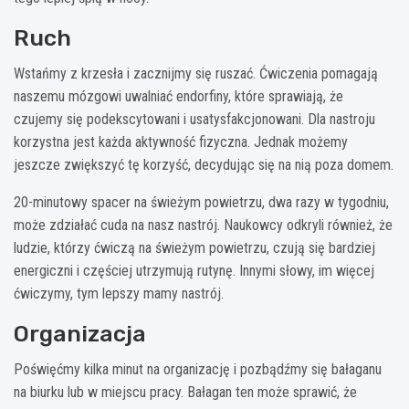
Ruch
Wstańmy z krzesła i zacznijmy się ruszać. Ćwiczenia pomagają
naszemu mózgowi uwalniać endorfiny, które sprawiają, że
czujemy się podekscytowani i usatysfakcjonowani. Dla nastroju
korzystna jest każda aktywność fizyczna. Jednak możemy
jeszcze zwiększyć tę korzyść, decydując się na nią poza domem.
20-minutowy spacer na świeżym powietrzu, dwa razy w tygodniu,
może zdziałać cuda na nasz nastrój. Naukowcy odkryli również, że
ludzie, którzy ćwiczą na świeżym powietrzu, czują się bardziej
energiczni i częściej utrzymują rutynę. Innymi słowy, im więcej
ćwiczymy, tym lepszy mamy nastrój.
Organizacja
Poświęćmy kilka minut na organizację i pozbądźmy się bałaganu
na biurku lub w miejscu pracy. Bałagan ten może sprawić, że