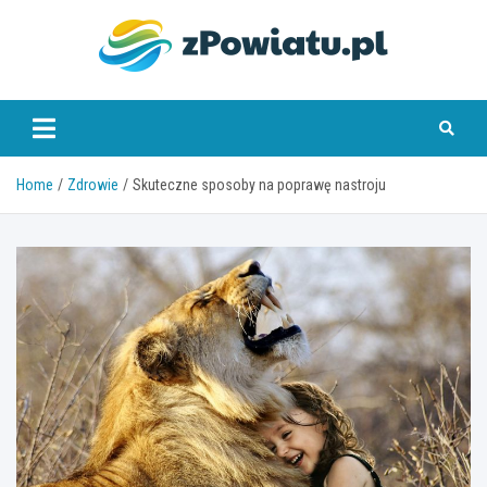
Skip
to
content
zpowiatu.pl
Home
Zdrowie
Skuteczne sposoby na poprawę nastroju