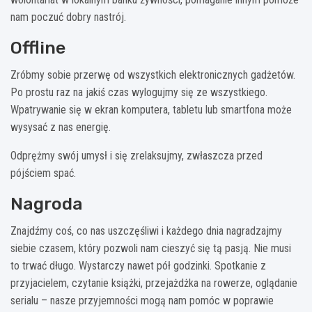
nam poczuć dobry nastrój.
Offline
Zróbmy sobie przerwę od wszystkich elektronicznych gadżetów.
Po prostu raz na jakiś czas wylogujmy się ze wszystkiego.
Wpatrywanie się w ekran komputera, tabletu lub smartfona może
wysysać z nas energię.
Odprężmy swój umysł i się zrelaksujmy, zwłaszcza przed
pójściem spać.
Nagroda
Znajdźmy coś, co nas uszczęśliwi i każdego dnia nagradzajmy
siebie czasem, który pozwoli nam cieszyć się tą pasją. Nie musi
to trwać długo. Wystarczy nawet pół godzinki. Spotkanie z
przyjacielem, czytanie książki, przejażdżka na rowerze, oglądanie
serialu – nasze przyjemności mogą nam pomóc w poprawie