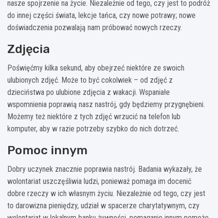
nasze spojrzenie na życie. Niezależnie od tego, czy jest to podróż
do innej części świata, lekcje tańca, czy nowe potrawy; nowe
doświadczenia pozwalają nam próbować nowych rzeczy.
Zdjęcia
Poświęćmy kilka sekund, aby obejrzeć niektóre ze swoich
ulubionych zdjęć. Może to być cokolwiek – od zdjęć z
dzieciństwa po ulubione zdjęcia z wakacji. Wspaniałe
wspomnienia poprawią nasz nastrój, gdy będziemy przygnębieni.
Możemy też niektóre z tych zdjęć wrzucić na telefon lub
komputer, aby w razie potrzeby szybko do nich dotrzeć.
Pomoc innym
Dobry uczynek znacznie poprawia nastrój. Badania wykazały, że
wolontariat uszczęśliwia ludzi, ponieważ pomaga im docenić
dobre rzeczy w ich własnym życiu. Niezależnie od tego, czy jest
to darowizna pieniędzy, udział w spacerze charytatywnym, czy
wolontariat w lokalnym banku żywności, pomaganie innym pomoże