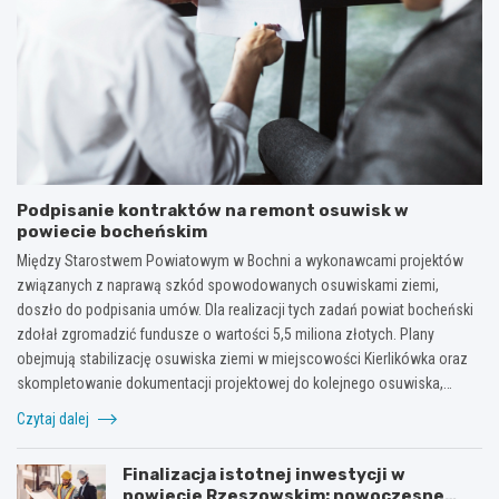
Podpisanie kontraktów na remont osuwisk w
powiecie bocheńskim
Między Starostwem Powiatowym w Bochni a wykonawcami projektów
związanych z naprawą szkód spowodowanych osuwiskami ziemi,
doszło do podpisania umów. Dla realizacji tych zadań powiat bocheński
zdołał zgromadzić fundusze o wartości 5,5 miliona złotych. Plany
obejmują stabilizację osuwiska ziemi w miejscowości Kierlikówka oraz
skompletowanie dokumentacji projektowej do kolejnego osuwiska,…
Czytaj dalej
Finalizacja istotnej inwestycji w
powiecie Rzeszowskim: nowoczesne