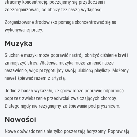
stracimy koncentrację, poczujemy się przytłoczeni i
zdezorganizowani, co obniży też naszą wydajność.
Zorganizowane środowisko pomaga skoncentrować się na
wykonywanej pracy.
Muzyka
Słuchanie muzyki może poprawić nastrój, obniżyć ciśnienie krwi i
zmniejszyć stres. Właściwa muzyka może zmienić nasze
nastawienie, więc przygotujmy swoją ulubioną playlistę. Możemy
nawet śpiewać razem z artystą.
Jedno z badań wykazało, że śpiew może poprawić odporność
poprzez zwiększenie przeciwciał zwalczających choroby.
Dlatego nigdy nie rezygnujmy ze śpiewania pod prysznicem.
Nowości
Nowe doświadczenia nie tylko poszerzają horyzonty. Poprawiają