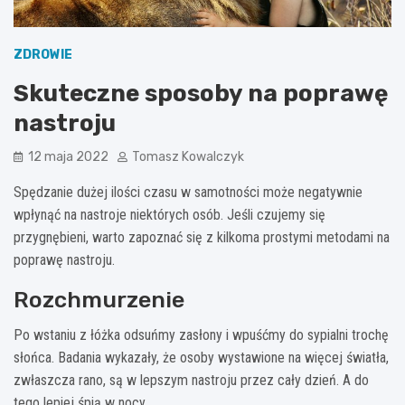
ZDROWIE
Skuteczne sposoby na poprawę
nastroju
12 maja 2022
Tomasz Kowalczyk
Spędzanie dużej ilości czasu w samotności może negatywnie
wpłynąć na nastroje niektórych osób. Jeśli czujemy się
przygnębieni, warto zapoznać się z kilkoma prostymi metodami na
poprawę nastroju.
Rozchmurzenie
Po wstaniu z łóżka odsuńmy zasłony i wpuśćmy do sypialni trochę
słońca. Badania wykazały, że osoby wystawione na więcej światła,
zwłaszcza rano, są w lepszym nastroju przez cały dzień. A do
tego lepiej śpią w nocy.