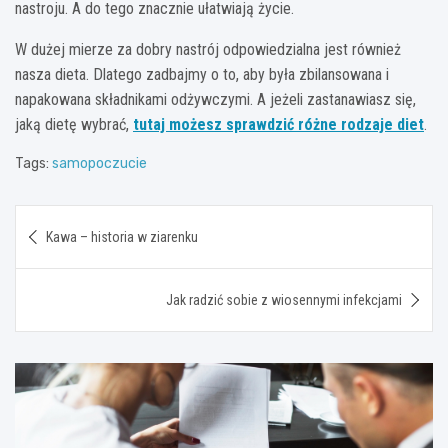
nastroju. A do tego znacznie ułatwiają życie.
W dużej mierze za dobry nastrój odpowiedzialna jest również
nasza dieta. Dlatego zadbajmy o to, aby była zbilansowana i
napakowana składnikami odżywczymi. A jeżeli zastanawiasz się,
jaką dietę wybrać,
tutaj możesz sprawdzić różne rodzaje diet
.
Tags:
samopoczucie
Nawigacja
Kawa – historia w ziarenku
wpisu
Jak radzić sobie z wiosennymi infekcjami