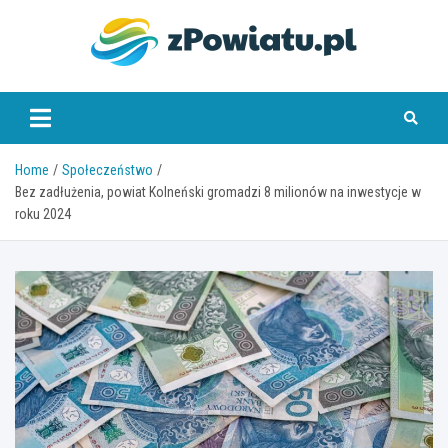
Skip
to
content
zpowiatu.pl
Home
Społeczeństwo
Bez zadłużenia, powiat Kolneński gromadzi 8 milionów na inwestycje w
roku 2024