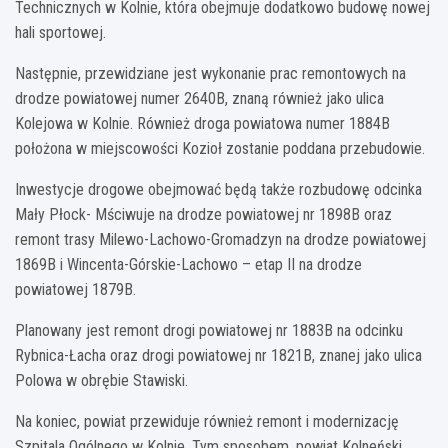
Technicznych w Kolnie, która obejmuje dodatkowo budowę nowej
hali sportowej.
Następnie, przewidziane jest wykonanie prac remontowych na
drodze powiatowej numer 2640B, znaną również jako ulica
Kolejowa w Kolnie. Również droga powiatowa numer 1884B
położona w miejscowości Kozioł zostanie poddana przebudowie.
Inwestycje drogowe obejmować będą także rozbudowę odcinka
Mały Płock- Mściwuje na drodze powiatowej nr 1898B oraz
remont trasy Milewo-Lachowo-Gromadzyn na drodze powiatowej
1869B i Wincenta-Górskie-Lachowo – etap II na drodze
powiatowej 1879B.
Planowany jest remont drogi powiatowej nr 1883B na odcinku
Rybnica-Łacha oraz drogi powiatowej nr 1821B, znanej jako ulica
Polowa w obrębie Stawiski.
Na koniec, powiat przewiduje również remont i modernizację
Szpitala Ogólnego w Kolnie. Tym sposobem, powiat Kolneński