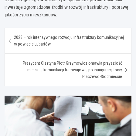
inwestuje zgromadzone środki w rozwój infrastruktury i poprawę
jakości życia mieszkańców.
Nawigacja
2023 – rok intensywnego rozwoju infrastruktury komunikacyjnej
wpisu
w powiecie Lubartów
Prezydent Olsztyna Piotr Grzymowicz omawia przyszłość
miejskiej komunikacji tramwajowej po inauguracji trasy
Pieczewo-Śródmieście