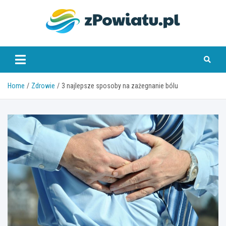
Skip
to
content
zpowiatu.pl
Home
Zdrowie
3 najlepsze sposoby na zażegnanie bólu