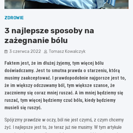
ZDROWIE
3 najlepsze sposoby na
zażegnanie bólu
3 czerwca 2022
Tomasz Kowalczyk
Faktem jest, że im dłużej żyjemy, tym więcej bólu
doświadczamy. Jest to smutna prawda o starzeniu, którą
musimy zaakceptować. I prawdopodobnie najgorsze jest to,
że im większy odczuwamy ból, tym większe szanse, że
zaczniemy się coraz mniej ruszać. A im mniej będziemy się
ruszać, tym więcej będziemy czuć bólu, kiedy będziemy
musieli się ruszyć.
Spójrzmy prawdzie w oczy, ból nie jest czymś, z czym chcemy
żyć. I najlepsze jest to, że teraz już nie musimy. W tym artykule