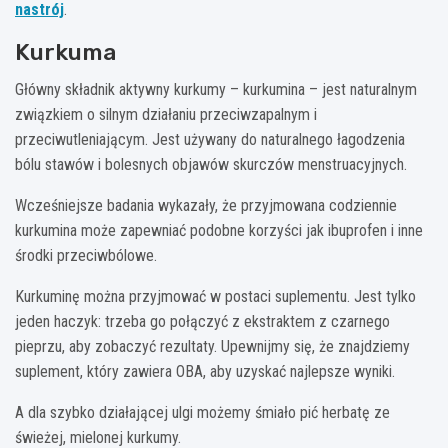
nastrój
.
Kurkuma
Główny składnik aktywny kurkumy – kurkumina – jest naturalnym
związkiem o silnym działaniu przeciwzapalnym i
przeciwutleniającym. Jest używany do naturalnego łagodzenia
bólu stawów i bolesnych objawów skurczów menstruacyjnych.
Wcześniejsze badania wykazały, że przyjmowana codziennie
kurkumina może zapewniać podobne korzyści jak ibuprofen i inne
środki przeciwbólowe.
Kurkuminę można przyjmować w postaci suplementu. Jest tylko
jeden haczyk: trzeba go połączyć z ekstraktem z czarnego
pieprzu, aby zobaczyć rezultaty. Upewnijmy się, że znajdziemy
suplement, który zawiera OBA, aby uzyskać najlepsze wyniki.
A dla szybko działającej ulgi możemy śmiało pić herbatę ze
świeżej, mielonej kurkumy.