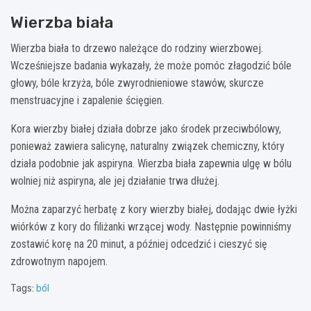
Wierzba biała
Wierzba biała to drzewo należące do rodziny wierzbowej.
Wcześniejsze badania wykazały, że może pomóc złagodzić bóle
głowy, bóle krzyża, bóle zwyrodnieniowe stawów, skurcze
menstruacyjne i zapalenie ścięgien.
Kora wierzby białej działa dobrze jako środek przeciwbólowy,
ponieważ zawiera salicynę, naturalny związek chemiczny, który
działa podobnie jak aspiryna. Wierzba biała zapewnia ulgę w bólu
wolniej niż aspiryna, ale jej działanie trwa dłużej.
Można zaparzyć herbatę z kory wierzby białej, dodając dwie łyżki
wiórków z kory do filiżanki wrzącej wody. Następnie powinniśmy
zostawić korę na 20 minut, a później odcedzić i cieszyć się
zdrowotnym napojem.
Tags:
ból