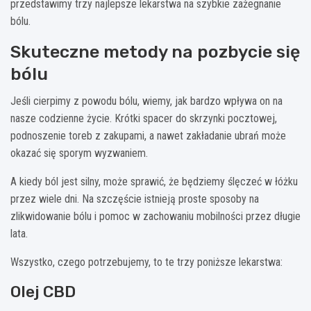
przedstawimy trzy najlepsze lekarstwa na szybkie zażegnanie
bólu.
Skuteczne metody na pozbycie się
bólu
Jeśli cierpimy z powodu bólu, wiemy, jak bardzo wpływa on na
nasze codzienne życie. Krótki spacer do skrzynki pocztowej,
podnoszenie toreb z zakupami, a nawet zakładanie ubrań może
okazać się sporym wyzwaniem.
A kiedy ból jest silny, może sprawić, że będziemy ślęczeć w łóżku
przez wiele dni. Na szczęście istnieją proste sposoby na
zlikwidowanie bólu i pomoc w zachowaniu mobilności przez długie
lata.
Wszystko, czego potrzebujemy, to te trzy poniższe lekarstwa:
Olej CBD